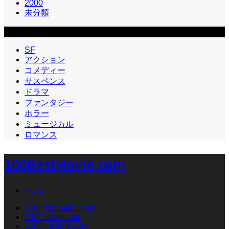
2000
未分類
カテゴリー2
SF
アクション
コメディー
サスペンス
ドラマ
ファンタジー
ホラー
ミュージカル
ロマンス
100BestMovie.com
RSS
100information.com
100Cinema.info
100Directors.com