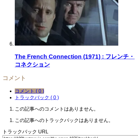
The French Connection (1971) : フレンチ・
コネクション
コメント
コメント ( 0 )
トラックバック ( 0 )
この記事へのコメントはありません。
この記事へのトラックバックはありません。
トラックバック URL