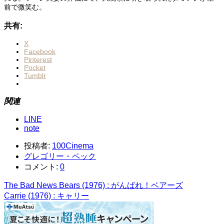
前で微笑む。
共有:
X
Facebook
Pinterest
Pocket
Tumblr
関連
LINE
note
投稿者:
100Cinema
グレゴリー・ペック
コメント:
0
The Bad News Bears (1976) : がんばれ！ベアーズ
Carrie (1976) : キャリー