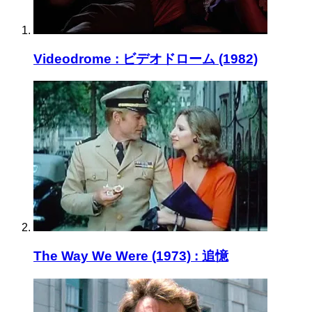
Videodrome : ビデオドローム (1982)
The Way We Were (1973) : 追憶