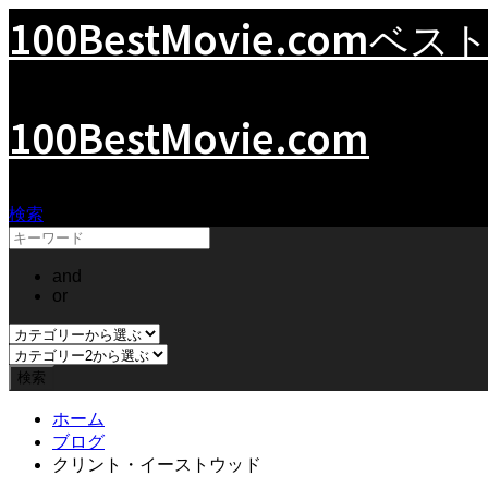
100BestMovie.com
ベスト
100BestMovie.com
検索
and
or
ホーム
ブログ
クリント・イーストウッド