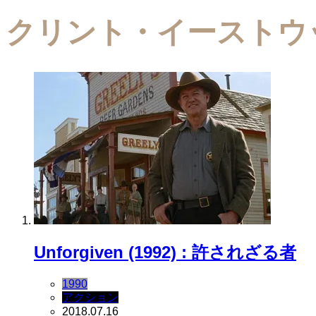
クリント・イーストウ
Unforgiven (1992) : 許されざる者
1990
アクション
2018.07.16