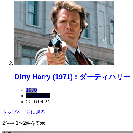
Dirty Harry (1971) : ダーティハリー
1970
アクション
2016.04.24
トップページに戻る
2件中 1〜2件を表示