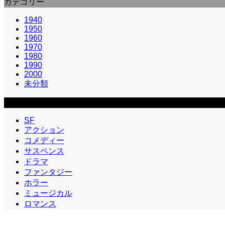
カテゴリー
1940
1950
1960
1970
1980
1990
2000
未分類
カテゴリー2
SF
アクション
コメディー
サスペンス
ドラマ
ファンタジー
ホラー
ミュージカル
ロマンス