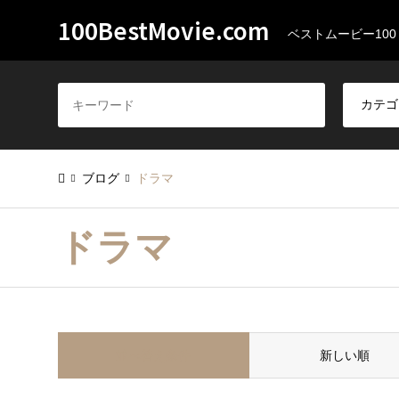
100BestMovie.com
ベストムービー100
ブログ
ドラマ
ドラマ
並べ替え条件
新しい順