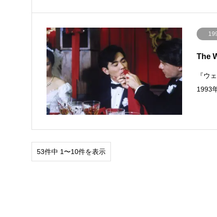
19
The 
『ウェ
199
53件中 1〜10件を表示