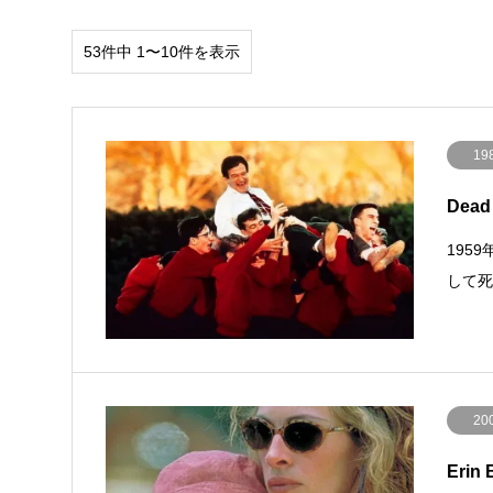
53件中 1〜10件を表示
19
Dead
195
して
20
Erin