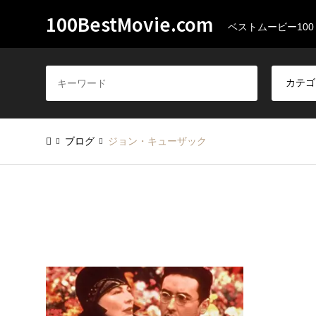
100BestMovie.com
ベストムービー100
ブログ
ジョン・キューザック