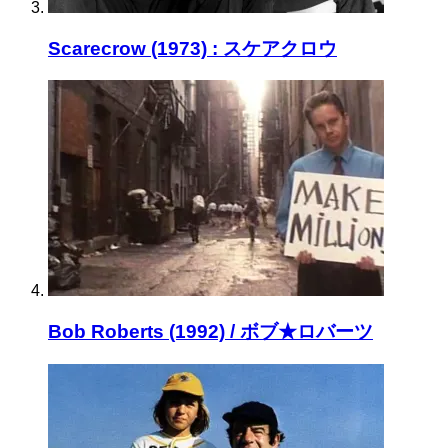
Scarecrow (1973) : スケアクロウ
Bob Roberts (1992) / ボブ★ロバーツ