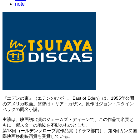
note
『エデンの東』（エデンのひがし、East of Eden）は、1955年公開
のアメリカ映画。監督はエリア・カザン。原作はジョン・スタイン
ベックの同名小説。
主演は、映画初出演のジェームズ・ディーンで、この作品で名実と
もに一躍スターの地位を不動のものとした。
第13回ゴールデングローブ賞作品賞（ドラマ部門）、第8回カンヌ国
際映画祭劇映画賞も受賞している。