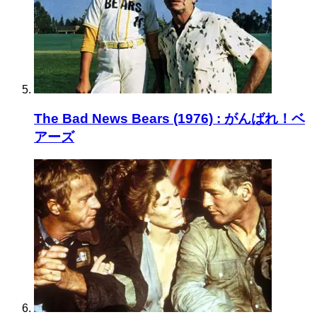
The Bad News Bears (1976) : がんばれ！ベ
アーズ