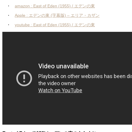
・
amazon : East of Eden (1955) / エデンの東
・
Apple : エデンの東 (字幕版) – エリア・カザン
・
youtube : East of Eden (1955) / エデンの東