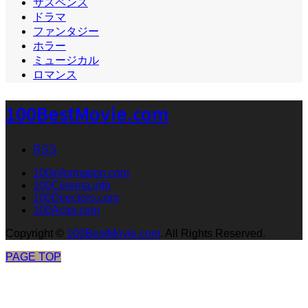
サスペンス
ドラマ
ファンタジー
ホラー
ミュージカル
ロマンス
100BestMovie.com
RSS
100information.com
100Cinema.info
100Directors.com
100Actor.com
Copyright
©
100BestMovie.com
. All Rights Reserved.
PAGE TOP