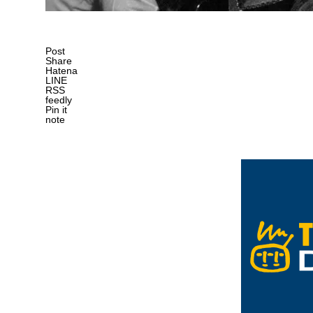
Post
Share
Hatena
LINE
RSS
feedly
Pin it
note