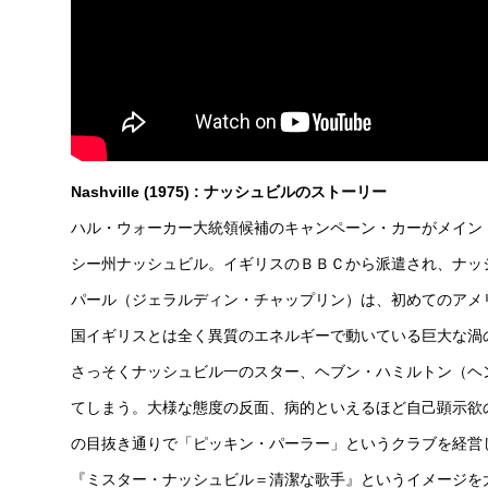
Nashville (1975) : ナッシュビルのストーリー
ハル・ウォーカー大統領候補のキャンペーン・カーがメイン
シー州ナッシュビル。イギリスのＢＢＣから派遣され、ナッ
パール（ジェラルディン・チャップリン）は、初めてのアメ
国イギリスとは全く異質のエネルギーで動いている巨大な渦
さっそくナッシュビル一のスター、ヘブン・ハミルトン（ヘ
てしまう。大様な態度の反面、病的といえるほど自己顕示欲
の目抜き通りで「ピッキン・パーラー」というクラブを経営
『ミスター・ナッシュビル＝清潔な歌手』というイメージを