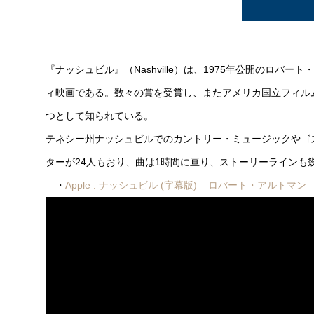
『ナッシュビル』（Nashville）は、1975年公開のロ
ィ映画である。数々の賞を受賞し、またアメリカ国立フィル
つとして知られている。
テネシー州ナッシュビルでのカントリー・ミュージックやゴ
ターが24人もおり、曲は1時間に亘り、ストーリーラインも
・
Apple : ナッシュビル (字幕版) – ロバート・アルトマン