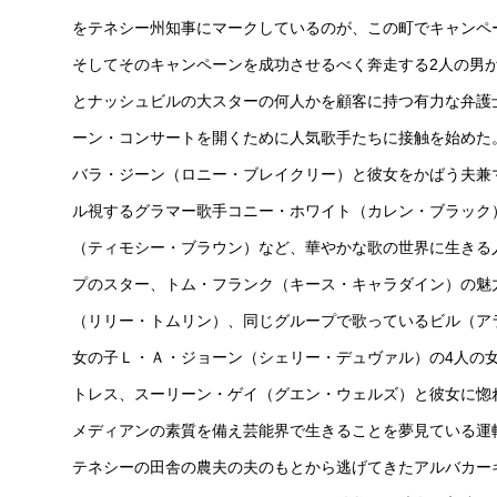
をテネシー州知事にマークしているのが、この町でキャンペ
そしてそのキャンペーンを成功させるべく奔走する2人の男
とナッシュビルの大スターの何人かを顧客に持つ有力な弁護
ーン・コンサートを開くために人気歌手たちに接触を始めた
バラ・ジーン（ロニー・ブレイクリー）と彼女をかばう夫兼
ル視するグラマー歌手コニー・ホワイト（カレン・ブラック
（ティモシー・ブラウン）など、華やかな歌の世界に生きる
プのスター、トム・フランク（キース・キャラダイン）の魅
（リリー・トムリン）、同じグループで歌っているビル（ア
女の子Ｌ・Ａ・ジョーン（シェリー・デュヴァル）の4人の
トレス、スーリーン・ゲイ（グエン・ウェルズ）と彼女に惚
メディアンの素質を備え芸能界で生きることを夢見ている運
テネシーの田舎の農夫の夫のもとから逃げてきたアルバカー