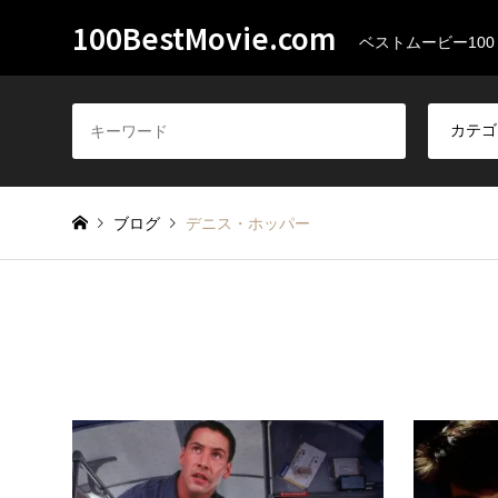
100BestMovie.com
ベストムービー100
ブログ
デニス・ホッパー