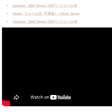
・
amazon : Wall Street (1987) / ウォール街
・
Apple : ウォール街 (字幕版) – Oliver Stone
・
Youtube : Wall Street (1987) / ウォール街