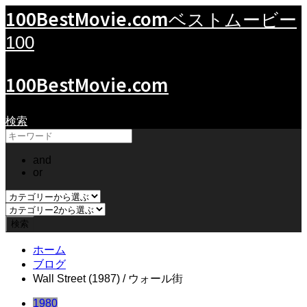
100BestMovie.com
ベストムービー
100
100BestMovie.com
検索
and
or
ホーム
ブログ
Wall Street (1987) / ウォール街
1980