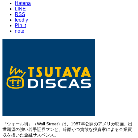
Hatena
LINE
RSS
feedly
Pin it
note
『ウォール街』（Wall Street）は、1987年公開のアメリカ映画。出
世願望の強い若手証券マンと、冷酷かつ貪欲な投資家による企業買
収を描いた金融サスペンス。