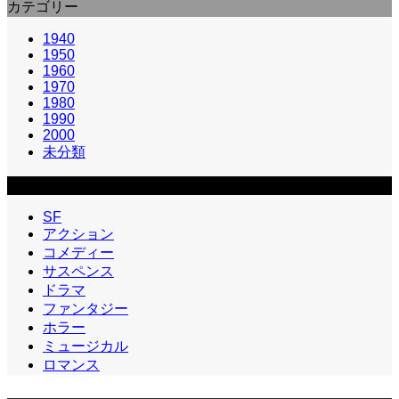
カテゴリー
1940
1950
1960
1970
1980
1990
2000
未分類
カテゴリー2
SF
アクション
コメディー
サスペンス
ドラマ
ファンタジー
ホラー
ミュージカル
ロマンス