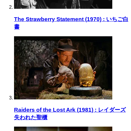
The Strawberry Statement (1970) : いちご白
書
Raiders of the Lost Ark (1981) : レイダーズ
失われた聖櫃