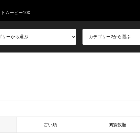
トムービー100
古い順
閲覧数順