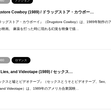
980
アクション
gstore Cowboy (1989) / ドラッグストア・カウボー…
ッグストア・カウボーイ』（Drugstore Cowboy）は、1989年制作の
カ映画。 麻薬を打った時に現れる幻覚を映像で描…
980
ロマンス
 Lies, and Videotape (1989) / セックス…
ックスと嘘とビデオテープ』（セックスとうそとビデオテープ、Sex,
s, and Videotape）は、1989年のアメリカ合衆国映…