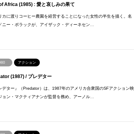
 of Africa (1985) : 愛と哀しみの果て
リカに渡りコーヒー農園を経営することになった女性の半生を描く。名
ドニー・ポラックが、アイザック・ディーネセン…
980
アクション
dator (1987) / プレデター
レデター』（Predator）は、1987年のアメリカ合衆国のSFアクション
ジョン・マクティアナンが監督を務め、アーノル…