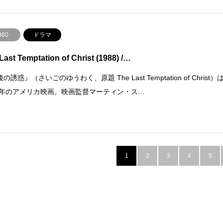
980
ドラマ
Last Temptation of Christ (1988) /…
の誘惑』（さいごのゆうわく、原題 The Last Temptation of Christ）
88年のアメリカ映画。映画監督マーティン・ス…
1
2
3
4
5