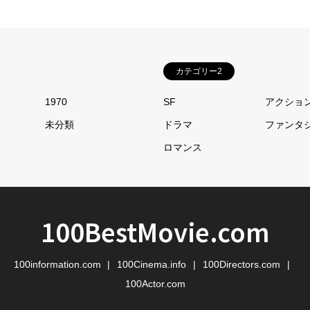
カテゴリー2
1970
SF
アクショ
未分類
ドラマ
ファンタ
ロマンス
100BestMovie.com
100information.com
100Cinema.info
100Directors.com
100Actor.com