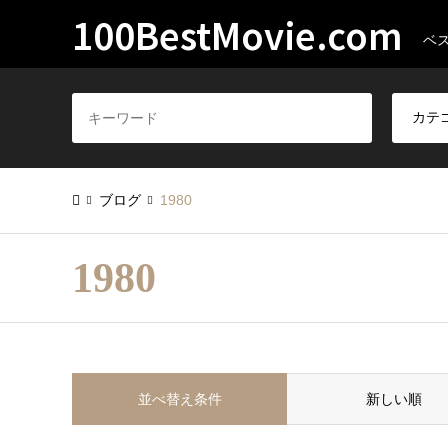
100BestMovie.com
ベス
ブログ
1980
1980
並べ替え条件
新しい順